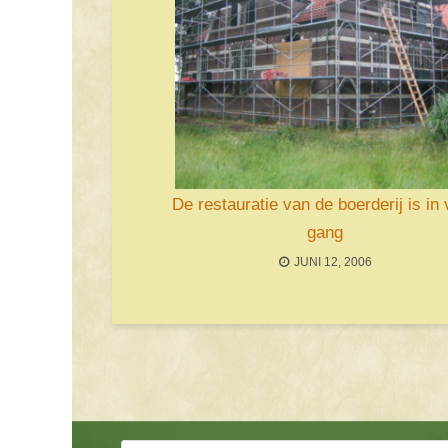
De restauratie van de boerderij is in 
gang
JUNI 12, 2006
Bericht navigatie