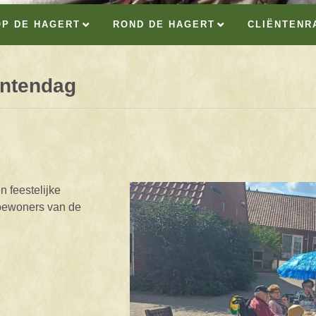
OP DE HAGERT
ROND DE HAGERT
CLIËNTENR
antendag
 feestelijke
bewoners van de