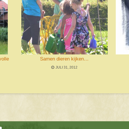
volle
Samen dieren kijken…
JULI 31, 2012