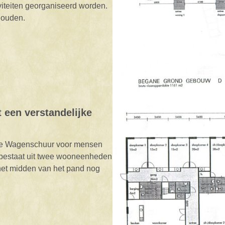
viteiten georganiseerd worden.
houden.
een verstandelijke
 De Wagenschuur voor mensen
 bestaat uit twee wooneenheden
 het midden van het pand nog