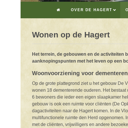
OVER DE HAGERT
Wonen op de Hagert
Het terrein, de gebouwen en de activiteiten
aanknopingspunten met het leven op een boe
Woonvoorziening voor dementeren
Op de grote plattegrond ziet u het gebouw De V
wonen 18 dementerende ouderen. Het bestaat 
6 bewoners die ieder een eigen slaapkamer heb
gebouw is ook een ruimte voor cliënten (De Op
dagactiviteiten naar de Hagert komen. In de Vl
multifunctionele ruimte den Herd opgenomen. I
met de cliënten, vrijwilligers en andere bezoeke