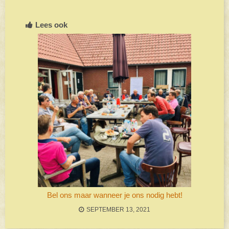
Lees ook
Bel ons maar wanneer je ons nodig hebt!
SEPTEMBER 13, 2021