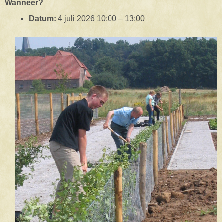
Wanneer?
Datum:
4 juli 2026 10:00
–
13:00