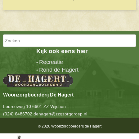
Bericht navigatie
Zoeken
Kijk ook eens hier
Recreatie
•
Rond de Hagert
•
Woonzorgboerderij De Hagert
Leurseweg 10 6601 ZZ Wijchen
(024) 6486702
dehagert@zzgzorggroep.nl
© 2026 Woonzorgboerderij de Hagert