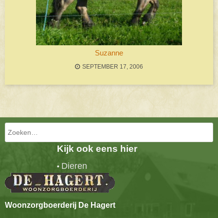
Suzanne
SEPTEMBER 17, 2006
Bericht navigatie
Zoeken
Kijk ook eens hier
Dieren
•
Woonzorgboerderij De Hagert