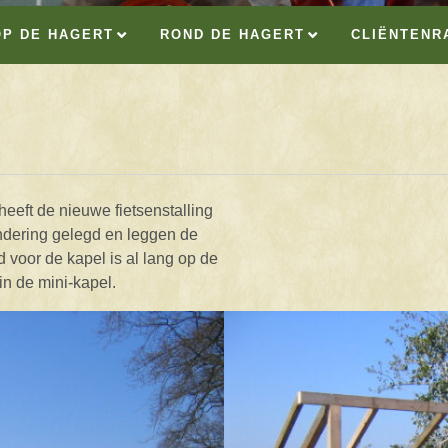
OP DE HAGERT
ROND DE HAGERT
CLIËNTENR
eeft de nieuwe fietsenstalling
undering gelegd en leggen de
 voor de kapel is al lang op de
in de mini-kapel.