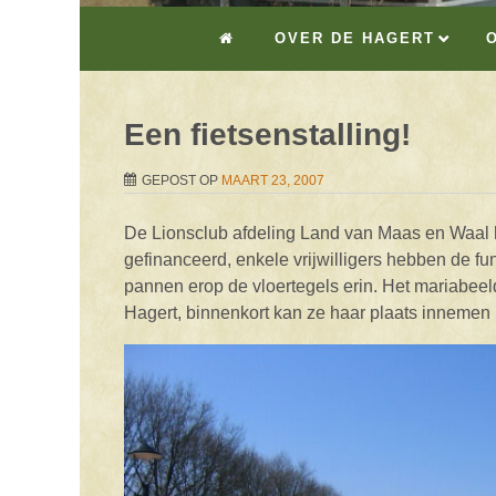
OVER DE HAGERT
Een fietsenstalling!
GEPOST OP
MAART 23, 2007
De Lionsclub afdeling Land van Maas en Waal h
gefinanceerd, enkele vrijwilligers hebben de f
pannen erop de vloertegels erin. Het mariabeeld
Hagert, binnenkort kan ze haar plaats innemen 