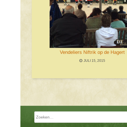
Vendeliers Niftrik op de Hagert
JULI 15, 2015
Bericht navigatie
Zoeken