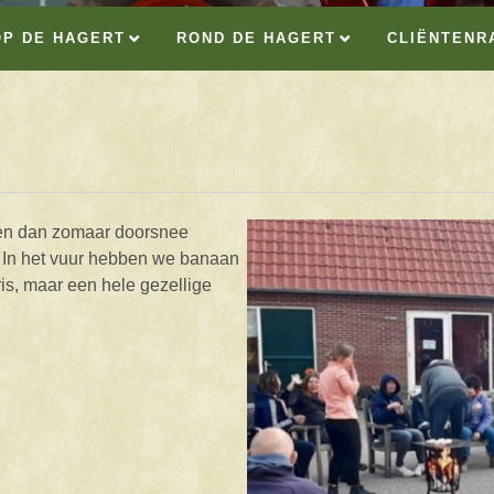
OP DE HAGERT
ROND DE HAGERT
CLIËNTENR
en dan zomaar doorsnee
In het vuur hebben we banaan
ris, maar een hele gezellige