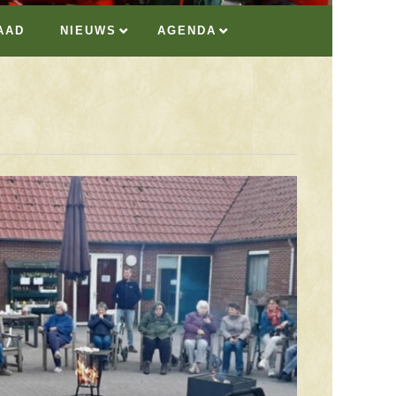
AAD
NIEUWS
AGENDA