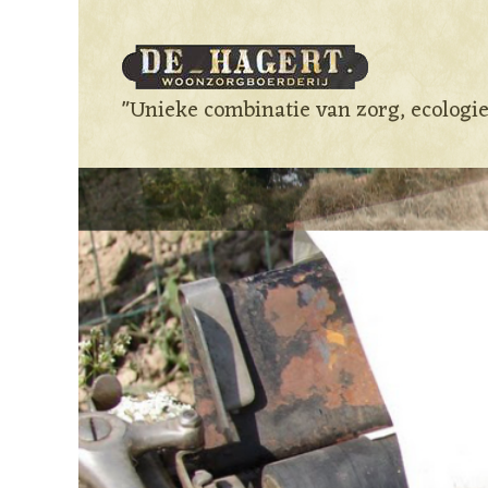
"Unieke combinatie van zorg, ecologi