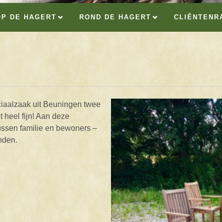
OP DE HAGERT
ROND DE HAGERT
CLIËNTENR
iaalzaak uit Beuningen twee
 heel fijn! Aan deze
ussen familie en bewoners –
nden.