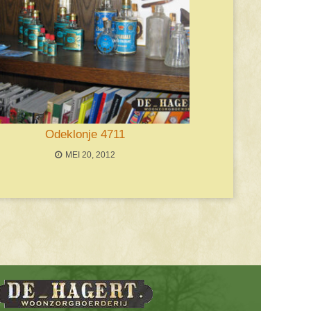
Odeklonje 4711
MEI 20, 2012