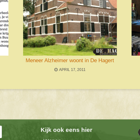
Meneer Alzheimer woont in De Hagert
APRIL 17, 2011
Kijk ook eens hier