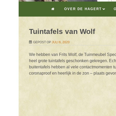
OVER DE HAGERT
Tuintafels van Wolf
GEPOST OP
JULI 6, 2020
We hebben van Frits Wolf, de Tuinmeubel Spec
heel grote tuintafels geschonken gekregen. Echt
buitentafels hebben al vele contactmomenten t
coronaproof en heerlijk in de zon – plaats gevo