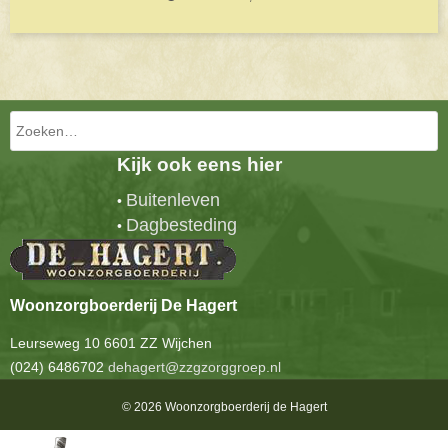
Bericht navigatie
Zoeken
Kijk ook eens hier
Buitenleven
•
Dagbesteding
•
Woonzorgboerderij De Hagert
Leurseweg 10 6601 ZZ Wijchen
(024) 6486702
dehagert@zzgzorggroep.nl
© 2026 Woonzorgboerderij de Hagert