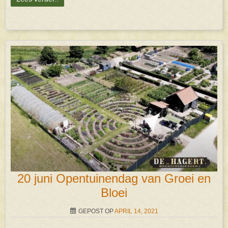
20 juni Opentuinendag van Groei en
Bloei
GEPOST OP
APRIL 14, 2021