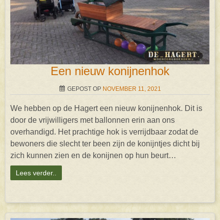
Een nieuw konijnenhok
GEPOST OP
NOVEMBER 11, 2021
We hebben op de Hagert een nieuw konijnenhok. Dit is
door de vrijwilligers met ballonnen erin aan ons
overhandigd. Het prachtige hok is verrijdbaar zodat de
bewoners die slecht ter been zijn de konijntjes dicht bij
zich kunnen zien en de konijnen op hun beurt…
Lees verder..