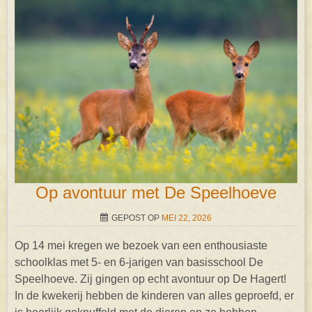
Op avontuur met De Speelhoeve
GEPOST OP
MEI 22, 2026
Op 14 mei kregen we bezoek van een enthousiaste
schoolklas met 5- en 6-jarigen van basisschool De
Speelhoeve. Zij gingen op echt avontuur op De Hagert!
In de kwekerij hebben de kinderen van alles geproefd, er