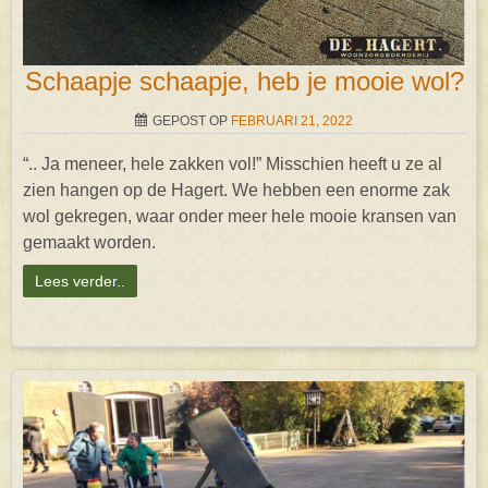
Schaapje schaapje, heb je mooie wol?
GEPOST OP
FEBRUARI 21, 2022
“.. Ja meneer, hele zakken vol!” Misschien heeft u ze al
zien hangen op de Hagert. We hebben een enorme zak
wol gekregen, waar onder meer hele mooie kransen van
gemaakt worden.
Lees verder..