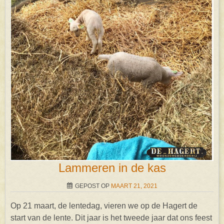
Lammeren in de kas
GEPOST OP
MAART 21, 2021
Op 21 maart, de lentedag, vieren we op de Hagert de
start van de lente. Dit jaar is het tweede jaar dat ons feest