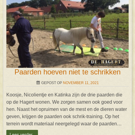
Paarden hoeven niet te schrikken
GEPOST OP
NOVEMBER 11, 2021
Koosje, Nicolientje en Katinka zijn de drie paarden die
op de Hagert wonen. We zorgen samen ook goed voor
hen. Naast het opruimen van de mest en de dieren water
geven, krijgen de paarden ook schrik-training. Op het
terrein wordt materiaal neergelegd waar de paarden…
Lees verder..