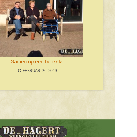
Samen op een benkske
FEBRUARI 26, 2019