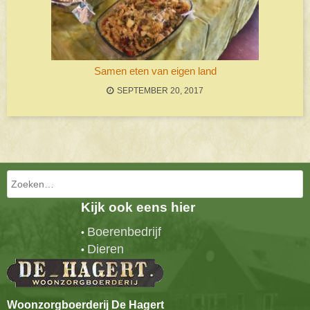
Samen eten van eigen land
SEPTEMBER 20, 2017
Bericht navigatie
Zoeken
Kijk ook eens hier
Boerenbedrijf
•
Dieren
•
Woonzorgboerderij De Hagert