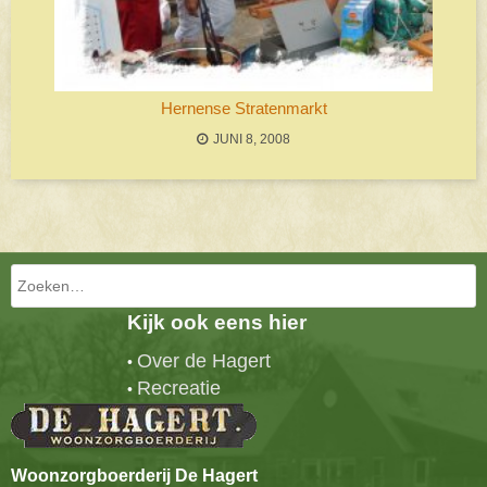
Hernense Stratenmarkt
JUNI 8, 2008
Bericht navigatie
Zoeken
Kijk ook eens hier
Over de Hagert
•
Recreatie
•
Woonzorgboerderij De Hagert