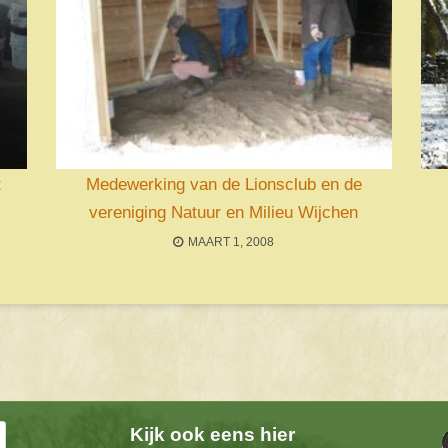
t
Medewerking van de Lionsclub en de
vereniging Natuur en Milieu Wijchen
MAART 1, 2008
Kijk ook eens hier