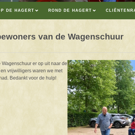
OP DE HAGERT
ROND DE HAGERT
CLIËNTENR
e bewoners van de Wagenschuur
 Wagenschuur er op uit naar de
en vrijwilligers waren we met
ad. Bedankt voor de hulp!