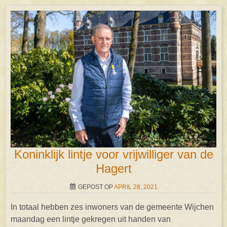
Koninklijk lintje voor vrijwilliger van de
Hagert
GEPOST OP
APRIL 28, 2021
In totaal hebben zes inwoners van de gemeente Wijchen
maandag een lintje gekregen uit handen van