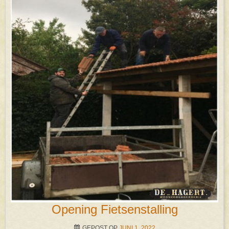
Opening Fietsenstalling
GEPOST OP
JUNI 1, 2022