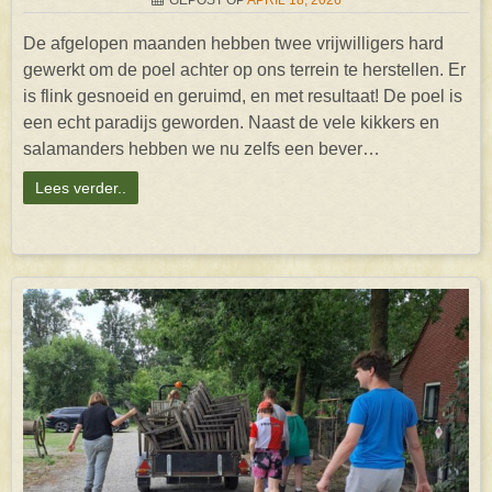
GEPOST OP
APRIL 18, 2026
De afgelopen maanden hebben twee vrijwilligers hard
gewerkt om de poel achter op ons terrein te herstellen. Er
is flink gesnoeid en geruimd, en met resultaat! De poel is
een echt paradijs geworden. Naast de vele kikkers en
salamanders hebben we nu zelfs een bever…
Lees verder..