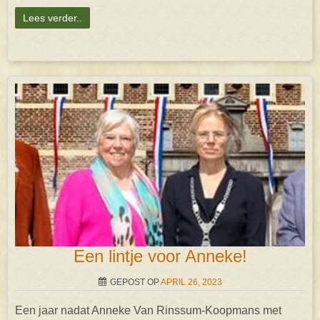
Lees verder..
Een lintje voor Anneke!
GEPOST OP
APRIL 26, 2023
Een jaar nadat Anneke Van Rinssum-Koopmans met