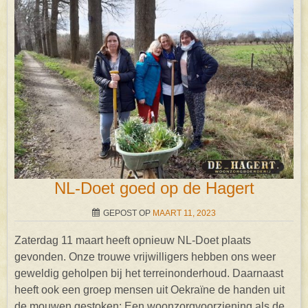
NL-Doet goed op de Hagert
GEPOST OP
MAART 11, 2023
Zaterdag 11 maart heeft opnieuw NL-Doet plaats
gevonden. Onze trouwe vrijwilligers hebben ons weer
geweldig geholpen bij het terreinonderhoud. Daarnaast
heeft ook een groep mensen uit Oekraïne de handen uit
de mouwen gestoken: Een woonzorgvoorziening als de