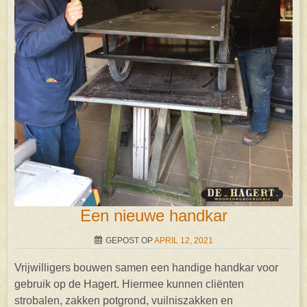
Een nieuwe handkar
GEPOST OP
APRIL 12, 2021
Vrijwilligers bouwen samen een handige handkar voor
gebruik op de Hagert. Hiermee kunnen cliënten
strobalen, zakken potgrond, vuilniszakken en