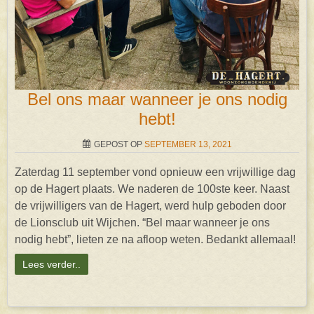
Bel ons maar wanneer je ons nodig
hebt!
GEPOST OP
SEPTEMBER 13, 2021
Zaterdag 11 september vond opnieuw een vrijwillige dag
op de Hagert plaats. We naderen de 100ste keer. Naast
de vrijwilligers van de Hagert, werd hulp geboden door
de Lionsclub uit Wijchen. “Bel maar wanneer je ons
nodig hebt”, lieten ze na afloop weten. Bedankt allemaal!
Lees verder..