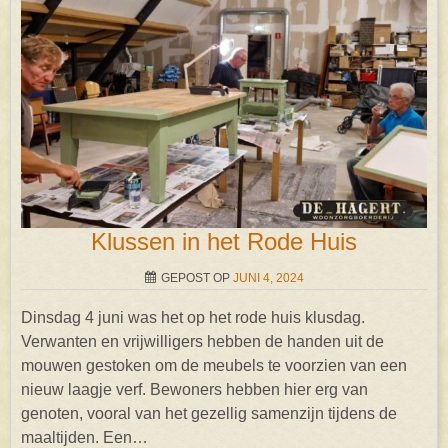
Klussen in het Rode Huis
GEPOST OP
JUNI 4, 2024
Dinsdag 4 juni was het op het rode huis klusdag.
Verwanten en vrijwilligers hebben de handen uit de
mouwen gestoken om de meubels te voorzien van een
nieuw laagje verf. Bewoners hebben hier erg van
genoten, vooral van het gezellig samenzijn tijdens de
maaltijden. Een…