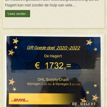
Hagert kan niet zonder de hulp van vele…
Lees verder..