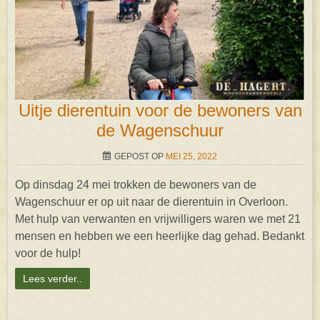
Uitje dierentuin voor de bewoners van
de Wagenschuur
GEPOST OP
MEI 25, 2022
Op dinsdag 24 mei trokken de bewoners van de
Wagenschuur er op uit naar de dierentuin in Overloon.
Met hulp van verwanten en vrijwilligers waren we met 21
mensen en hebben we een heerlijke dag gehad. Bedankt
voor de hulp!
Lees verder..