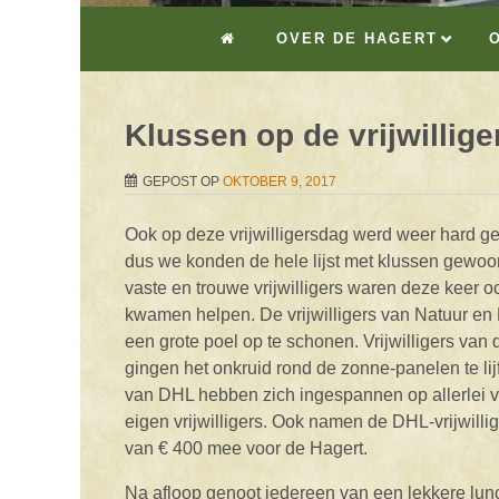
OVER DE HAGERT
Klussen op de vrijwillig
GEPOST OP
OKTOBER 9, 2017
Ook op deze vrijwilligersdag werd weer hard g
dus we konden de hele lijst met klussen gewo
vaste en trouwe vrijwilligers waren deze keer o
kwamen helpen. De vrijwilligers van Natuur en
een grote poel op te schonen. Vrijwilligers van
gingen het onkruid rond de zonne-panelen te lijf
van DHL hebben zich ingespannen op allerlei 
eigen vrijwilligers. Ook namen de DHL-vrijwill
van € 400 mee voor de Hagert.
Na afloop genoot iedereen van een lekkere lunc