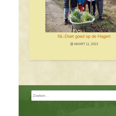
NL-Doet goed op de Hagert
MAART 11, 2023
Bericht navigatie
Zoeken