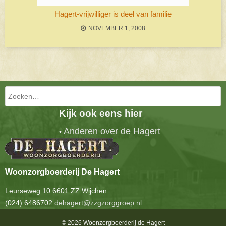
Hagert-vrijwilliger is deel van familie
NOVEMBER 1, 2008
Bericht navigatie
Zoeken
Kijk ook eens hier
Anderen over de Hagert
•
Woonzorgboerderij De Hagert
Leurseweg 10 6601 ZZ Wijchen
(024) 6486702
dehagert@zzgzorggroep.nl
© 2026 Woonzorgboerderij de Hagert