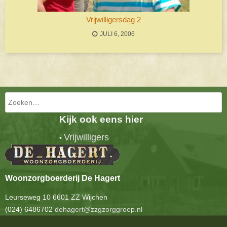
Vrijwilligersdag 2
JULI 6, 2006
Bericht navigatie
Zoeken
Kijk ook eens hier
Vrijwilligers
•
Woonzorgboerderij De Hagert
Leurseweg 10 6601 ZZ Wijchen
(024) 6486702
dehagert@zzgzorggroep.nl